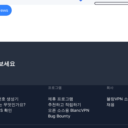
News
 보세요
프로그램
회사
번호 생성기
제휴 프로그램
블랑VPN 
P는 무엇인가요?
추천하고 적립하기
채용
IS 확인
오픈 소스용 BlancVPN
Bug Bounty