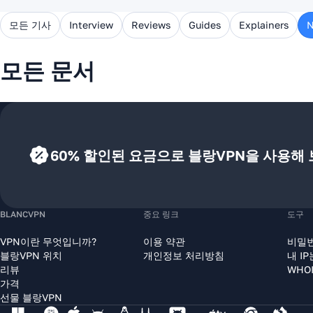
모든 기사
Interview
Reviews
Guides
Explainers
모든 문서
60% 할인된 요금으로 블랑VPN을 사용해
BLANCVPN
중요 링크
도구
VPN이란 무엇입니까?
이용 약관
비밀
블랑VPN 위치
개인정보 처리방침
내 I
리뷰
WHO
가격
선물 블랑VPN