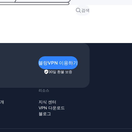
검색
블랑VPN 이용하기
30일 환불 보증
리소스
소개
지식 센터
VPN 다운로드
블로그