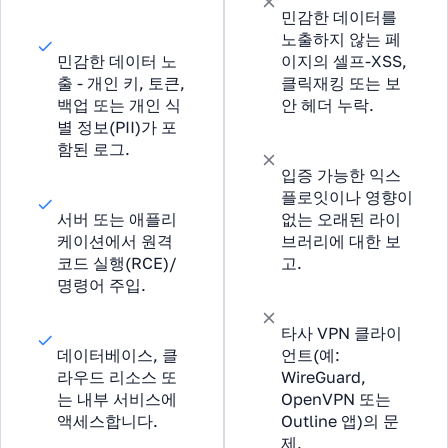
민감한 데이터를
노출하지 않는 페
민감한 데이터 노
이지의 셀프-XSS,
출 - 개인 키, 토큰,
클릭재킹 또는 보
백업 또는 개인 식
안 헤더 누락.
별 정보(PII)가 포
함된 로그.
입증 가능한 익스
플로잇이나 영향이
서버 또는 애플리
없는 오래된 라이
케이션에서 원격
브러리에 대한 보
코드 실행(RCE)/
고.
명령어 주입.
타사 VPN 클라이
데이터베이스, 클
언트(예:
라우드 리소스 또
WireGuard,
는 내부 서비스에
OpenVPN 또는
액세스합니다.
Outline 앱)의 문
제.