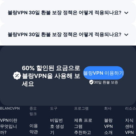
블랑VPN 30일 환불 보장 정책은 어떻게 적용되나요?
블랑VPN 30일 환불 보장 정책은 어떻게 적용되나요?
60% 할인된 요금으로
블랑VPN 이용하기
블랑VPN을 사용해 보
세요
30일 환불 보증
BLANCVPN
중요
도구
프로그램
회사
리소스
링크
VPN이란
비밀번
제휴 프로
블랑
지식
이용
무엇입니
호 생성
그램
VPN
센터
약관
까?
기
추천하고
소개
VPN