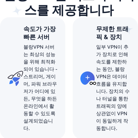
스를 제공합니다
속도가 가장
무제한 트래
빠른 서버
픽 & 장치
블랑VPN 서버
일부 VPN이 추
는 최상의 성능
가 장치로 인해
을 위해 최적화
속도를 제한하
되어 있습니다 -
는 동안, 블랑
스트리머, 게이
VPN은 데이터
머, 파워 브라우
흐름을 유지합
저가 어디에 있
니다. 장치의 수
든, 무엇을 하든
나 터널을 통한
온라인에서 활
트래픽의 양에
동할 수 있도록
상관없이 VPN
설계되었습니
이 동일하게 작
다.
동합니다.