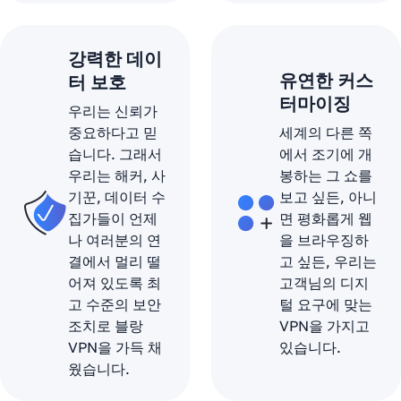
강력한 데이
유연한 커스
터 보호
터마이징
우리는 신뢰가
중요하다고 믿
세계의 다른 쪽
습니다. 그래서
에서 조기에 개
우리는 해커, 사
봉하는 그 쇼를
기꾼, 데이터 수
보고 싶든, 아니
집가들이 언제
면 평화롭게 웹
나 여러분의 연
을 브라우징하
결에서 멀리 떨
고 싶든, 우리는
어져 있도록 최
고객님의 디지
고 수준의 보안
털 요구에 맞는
조치로 블랑
VPN을 가지고
VPN을 가득 채
있습니다.
웠습니다.