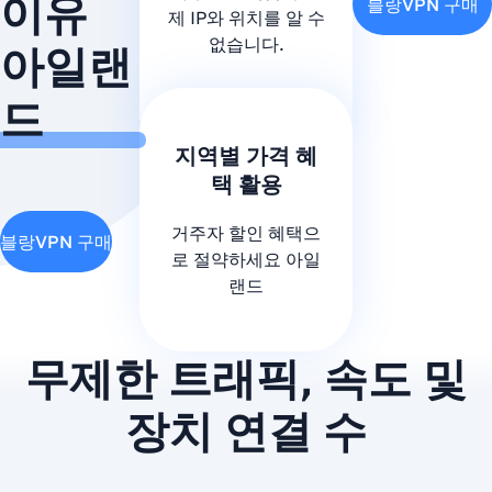
이유
블랑VPN 구매
제 IP와 위치를 알 수
없습니다.
아일랜
드
지역별 가격 혜
택 활용
거주자 할인 혜택으
블랑VPN 구매
로 절약하세요 아일
랜드
무제한 트래픽, 속도 및
장치 연결 수