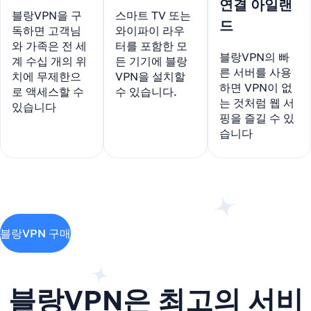
연결 아일랜
블랑VPN을 구
스마트 TV 또는
드
독하면 고객님
와이파이 라우
와 가족은 전 세
터를 포함한 모
블랑VPN의 빠
계 수십 개의 위
든 기기에 블랑
른 서버를 사용
치에 무제한으
VPN을 설치할
하면 VPN이 없
로 액세스할 수
수 있습니다.
는 것처럼 웹 서
있습니다
핑을 즐길 수 있
습니다
블랑VPN 구매
블랑VPN은 최고의 서비