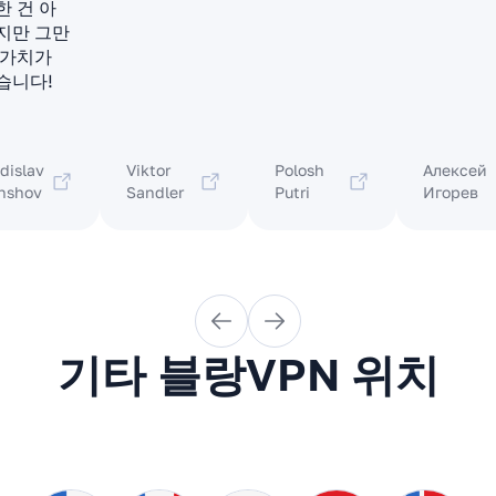
한 건 아
지만 그만
 가치가
습니다!
dislav
Viktor
Polosh
Алексей
nshov
Sandler
Putri
Игорев
기타 블랑VPN 위치