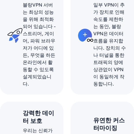
블랑VPN 서버
일부 VPN이 추
는 최상의 성능
가 장치로 인해
을 위해 최적화
속도를 제한하
되어 있습니다 -
는 동안, 블랑
스트리머, 게이
VPN은 데이터
머, 파워 브라우
흐름을 유지합
저가 어디에 있
니다. 장치의 수
든, 무엇을 하든
나 터널을 통한
온라인에서 활
트래픽의 양에
동할 수 있도록
상관없이 VPN
설계되었습니
이 동일하게 작
다.
동합니다.
강력한 데이
유연한 커스
터 보호
터마이징
우리는 신뢰가