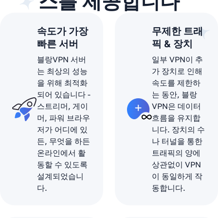
스를 제공합니다
속도가 가장
무제한 트래
빠른 서버
픽 & 장치
블랑VPN 서버
일부 VPN이 추
는 최상의 성능
가 장치로 인해
을 위해 최적화
속도를 제한하
되어 있습니다 -
는 동안, 블랑
스트리머, 게이
VPN은 데이터
머, 파워 브라우
흐름을 유지합
저가 어디에 있
니다. 장치의 수
든, 무엇을 하든
나 터널을 통한
온라인에서 활
트래픽의 양에
동할 수 있도록
상관없이 VPN
설계되었습니
이 동일하게 작
다.
동합니다.