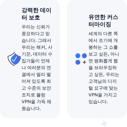
강력한 데이
유연한 커스
터 보호
터마이징
우리는 신뢰가
중요하다고 믿
세계의 다른 쪽
습니다. 그래서
에서 조기에 개
우리는 해커, 사
봉하는 그 쇼를
기꾼, 데이터 수
보고 싶든, 아니
집가들이 언제
면 평화롭게 웹
나 여러분의 연
을 브라우징하
결에서 멀리 떨
고 싶든, 우리는
어져 있도록 최
고객님의 디지
고 수준의 보안
털 요구에 맞는
조치로 블랑
VPN을 가지고
VPN을 가득 채
있습니다.
웠습니다.