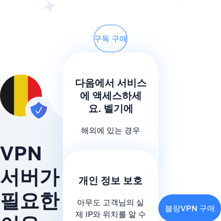
구독 구매
다음에서 서비스
에 액세스하세
요. 벨기에
해외에 있는 경우
VPN
서버가
개인 정보 보호
필요한
아무도 고객님의 실
블랑VPN 구매
제 IP와 위치를 알 수