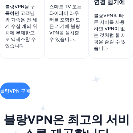
연결 벨기에
블랑VPN을 구
스마트 TV 또는
독하면 고객님
와이파이 라우
블랑VPN의 빠
와 가족은 전 세
터를 포함한 모
른 서버를 사용
계 수십 개의 위
든 기기에 블랑
하면 VPN이 없
치에 무제한으
VPN을 설치할
는 것처럼 웹 서
로 액세스할 수
수 있습니다.
핑을 즐길 수 있
있습니다
습니다
블랑VPN 구매
블랑VPN은 최고의 서비